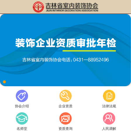
协会介绍
企业资质
法律法规
名师堂
资质查询
人民调解