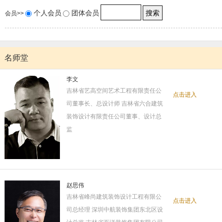
个人会员
团体会员
会员>>
名师堂
李文
吉林省艺高空间艺术工程有限责任公
点击进入
司董事长、总设计师 吉林省六合建筑
装饰设计有限责任公司董事、设计总
监
赵思伟
吉林省峰尚建筑装饰设计工程有限公
点击进入
司总经理 深圳中航装饰集团东北区设