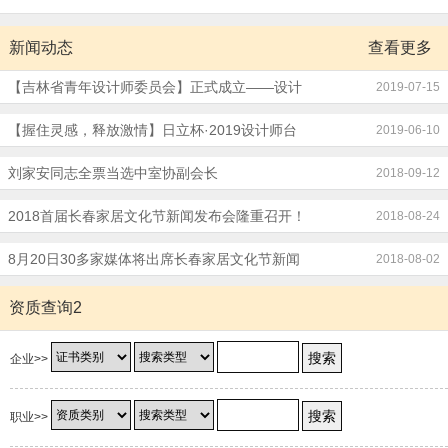
新闻动态
查看更多
【吉林省青年设计师委员会】正式成立——设计
2019-07-15
师夏令营
【握住灵感，释放激情】日立杯·2019设计师台
2019-06-10
球友谊赛圆满成功！
刘家安同志全票当选中室协副会长
2018-09-12
2018首届长春家居文化节新闻发布会隆重召开！
2018-08-24
8月20日30多家媒体将出席长春家居文化节新闻
2018-08-02
发布会
资质查询2
企业>>
职业>>