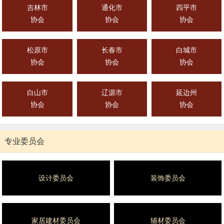
吉林市
通化市
四平市
协会
协会
协会
松原市
长春市
白城市
协会
协会
协会
白山市
辽源市
延边州
协会
协会
协会
专业委员会
设计委员会
装饰委员会
家居建材委员会
辅材委员会