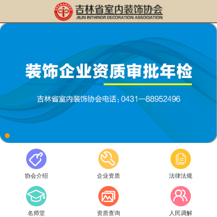
协会介绍
企业资质
法律法规
名师堂
资质查询
人民调解