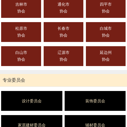
吉林市
通化市
四平市
协会
协会
协会
松原市
长春市
白城市
协会
协会
协会
白山市
辽源市
延边州
协会
协会
协会
专业委员会
设计委员会
装饰委员会
家居建材委员会
辅材委员会