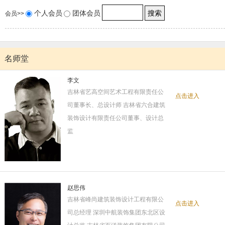
个人会员
团体会员
会员>>
名师堂
李文
吉林省艺高空间艺术工程有限责任公
点击进入
司董事长、总设计师 吉林省六合建筑
装饰设计有限责任公司董事、设计总
监
赵思伟
吉林省峰尚建筑装饰设计工程有限公
点击进入
司总经理 深圳中航装饰集团东北区设