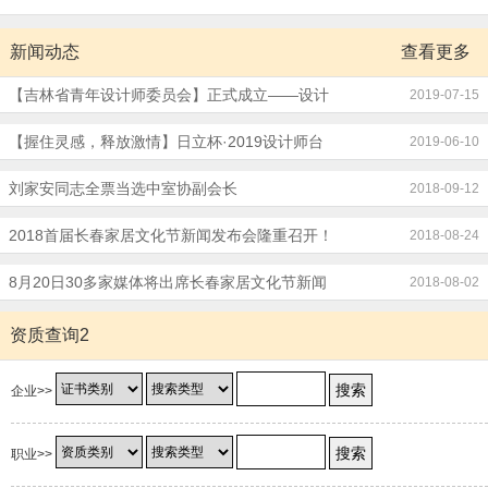
新闻动态
查看更多
【吉林省青年设计师委员会】正式成立——设计
2019-07-15
师夏令营
【握住灵感，释放激情】日立杯·2019设计师台
2019-06-10
球友谊赛圆满成功！
刘家安同志全票当选中室协副会长
2018-09-12
2018首届长春家居文化节新闻发布会隆重召开！
2018-08-24
8月20日30多家媒体将出席长春家居文化节新闻
2018-08-02
发布会
资质查询2
企业>>
职业>>