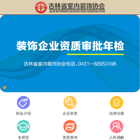
协会介绍
企业资质
法律法规
名师堂
资质查询
人民调解