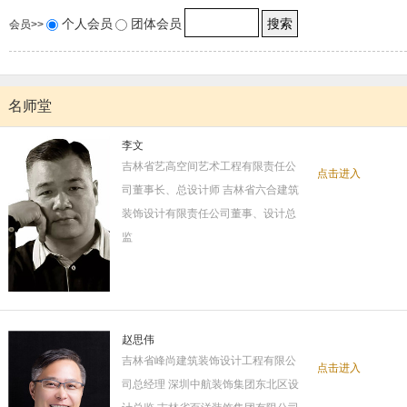
个人会员
团体会员
会员>>
名师堂
李文
吉林省艺高空间艺术工程有限责任公
点击进入
司董事长、总设计师 吉林省六合建筑
装饰设计有限责任公司董事、设计总
监
赵思伟
吉林省峰尚建筑装饰设计工程有限公
点击进入
司总经理 深圳中航装饰集团东北区设