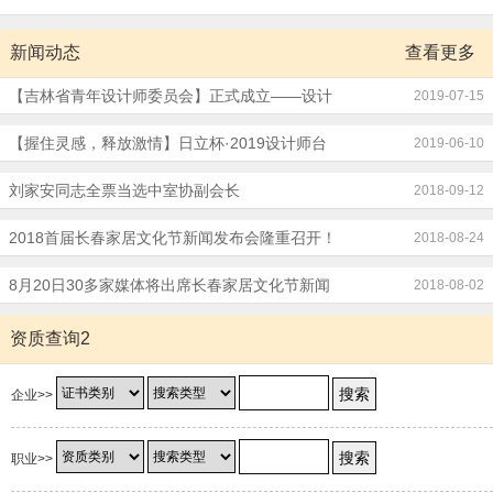
新闻动态
查看更多
【吉林省青年设计师委员会】正式成立——设计
2019-07-15
师夏令营
【握住灵感，释放激情】日立杯·2019设计师台
2019-06-10
球友谊赛圆满成功！
刘家安同志全票当选中室协副会长
2018-09-12
2018首届长春家居文化节新闻发布会隆重召开！
2018-08-24
8月20日30多家媒体将出席长春家居文化节新闻
2018-08-02
发布会
资质查询2
企业>>
职业>>