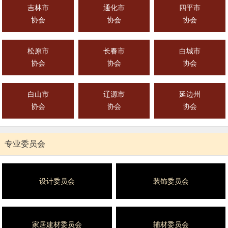
吉林市
通化市
四平市
协会
协会
协会
松原市
长春市
白城市
协会
协会
协会
白山市
辽源市
延边州
协会
协会
协会
专业委员会
设计委员会
装饰委员会
家居建材委员会
辅材委员会